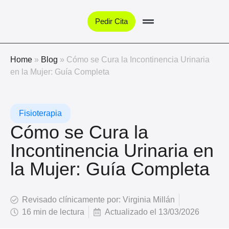
Pedir Cita
Home
»
Blog
»
Cómo se Cura la Incontinencia Urinaria
en la Mujer: Guía Completa
Fisioterapia
Cómo se Cura la
Incontinencia Urinaria en
la Mujer: Guía Completa
Revisado clínicamente por:
Virginia Millán
16 min de lectura
Actualizado el
13/03/2026