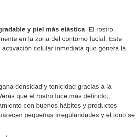
gradable y piel más elástica
. El rostro
mente en la zona del contorno facial. Este
a activación celular inmediata que genera la
 gana densidad y tonicidad gracias a la
erás que el rostro luce más definido,
atamiento con buenos hábitos y productos
parecen pequeñas irregularidades y el tono se