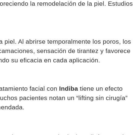
oreciendo la remodelación de la piel. Estudios
a piel. Al abrirse temporalmente los poros, los
scamaciones, sensación de tirantez y favorece
ndo su eficacia en cada aplicación.
ratamiento facial con
Indiba
tiene un efecto
hos pacientes notan un “lifting sin cirugía”
omendada.