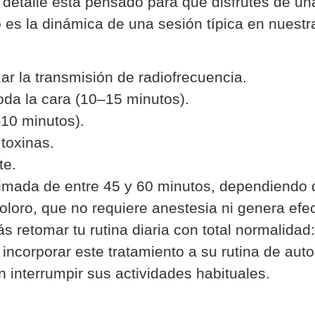
 detalle está pensado para que disfrutes de una
es la dinámica de una sesión típica en nuestra
ar la transmisión de radiofrecuencia.
oda la cara (10–15 minutos).
10 minutos).
toxinas.
te.
ximada de entre 45 y 60 minutos, dependiendo d
loro, que no requiere anestesia ni genera efect
s retomar tu rutina diaria con total normalidad: i
incorporar este tratamiento a su rutina de au
n interrumpir sus actividades habituales.