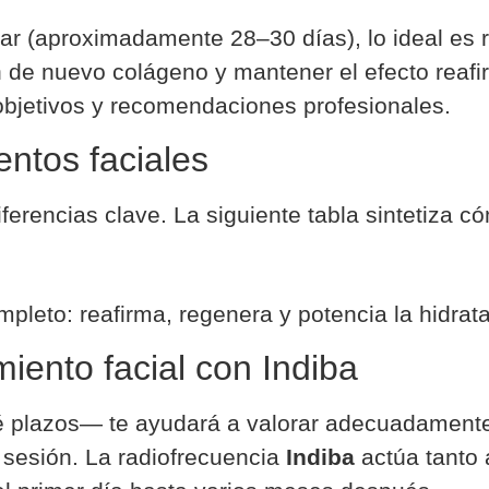
lar (aproximadamente 28–30 días), lo ideal es r
 de nuevo colágeno y mantener el efecto reafi
objetivos y recomendaciones profesionales.
ntos faciales
diferencias clave. La siguiente tabla sintetiza
mpleto: reafirma, regenera y potencia la hidrat
iento facial con Indiba
lazos— te ayudará a valorar adecuadamente la
 sesión. La radiofrecuencia
Indiba
actúa tanto 