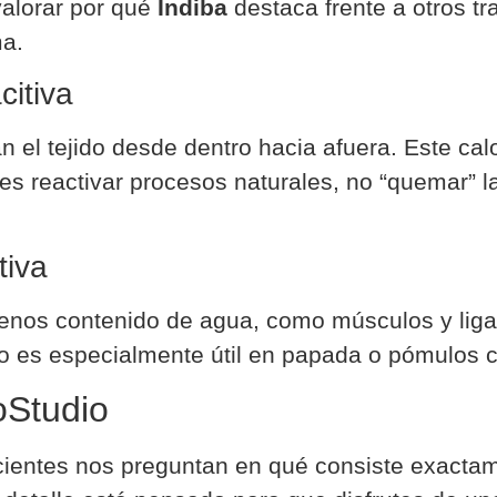
alorar por qué
Indiba
destaca frente a otros tr
ma.
citiva
n el tejido desde dentro hacia afuera. Este cal
vo es reactivar procesos naturales, no “quemar”
tiva
enos contenido de agua, como músculos y ligamen
es especialmente útil en papada o pómulos caíd
oStudio
ientes nos preguntan en qué consiste exactame