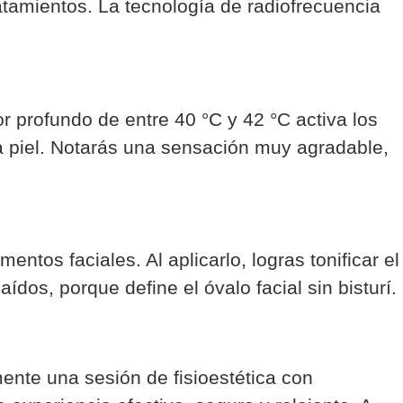
atamientos. La tecnología de radiofrecuencia
or profundo de entre 40 °C y 42 °C activa los
 la piel. Notarás una sensación muy agradable,
tos faciales. Al aplicarlo, logras tonificar el
os, porque define el óvalo facial sin bisturí.
nte una sesión de fisioestética con