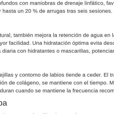
fundos con maniobras de drenaje linfático, fav
 hasta un 20 % de arrugas tras seis sesiones.
tural, también mejora la retención de agua en l
yor facilidad. Una hidratación óptima evita de
diaria con hidratantes o mascarillas, potencia
jillas y contorno de labios tiende a ceder. El t
ión de colágeno, se mantiene con el tiempo. Muc
perduran cuando se mantiene la frecuencia rec
ba