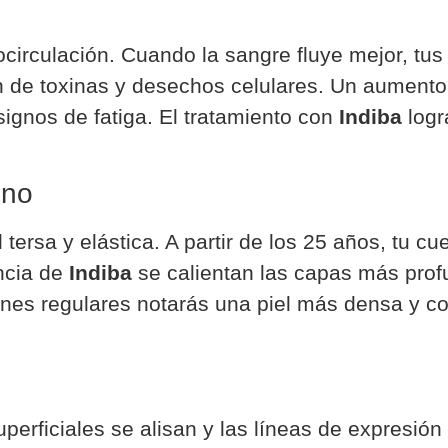
ocirculación. Cuando la sangre fluye mejor, tu
ión de toxinas y desechos celulares. Un aument
ignos de fatiga. El tratamiento con
Indiba
logr
eno
 tersa y elástica. A partir de los 25 años, tu c
encia de
Indiba
se calientan las capas más profu
nes regulares notarás una piel más densa y c
uperficiales se alisan y las líneas de expresión 