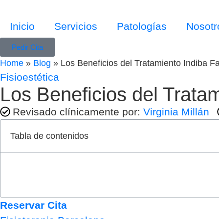
Inicio
Servicios
Patologías
Nosotr
Pedir Cita
Home
»
Blog
»
Los Beneficios del Tratamiento Indiba Fa
Fisioestética
Los Beneficios del Tratam
Revisado clínicamente por:
Virginia Millán
Tabla de contenidos
Reservar Cita