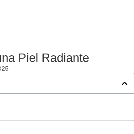
una Piel Radiante
025