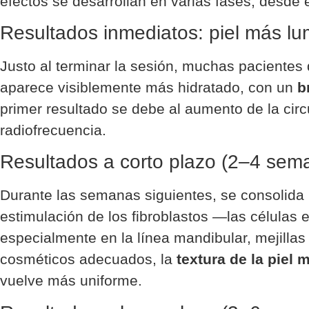
efectos se desarrollan en varias fases, desde
Resultados inmediatos: piel más lu
Justo al terminar la sesión, muchas pacientes
aparece visiblemente más hidratado, con un
b
primer resultado se debe al aumento de la circ
radiofrecuencia.
Resultados a corto plazo (2–4 sema
Durante las semanas siguientes, se consolida
estimulación de los fibroblastos —las células 
especialmente en la línea mandibular, mejilla
cosméticos adecuados, la
textura de la piel
vuelve más uniforme.