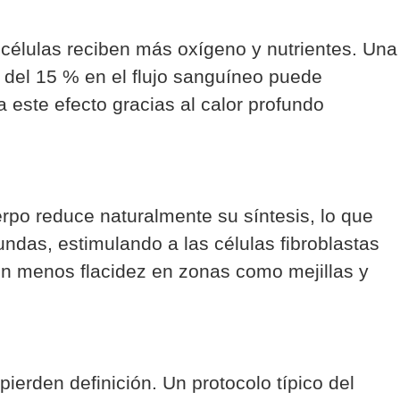
s células reciben más oxígeno y nutrientes. Una
o del 15 % en el flujo sanguíneo puede
a este efecto gracias al calor profundo
uerpo reduce naturalmente su síntesis, lo que
ndas, estimulando a las células fibroblastas
on menos flacidez en zonas como mejillas y
pierden definición. Un protocolo típico del