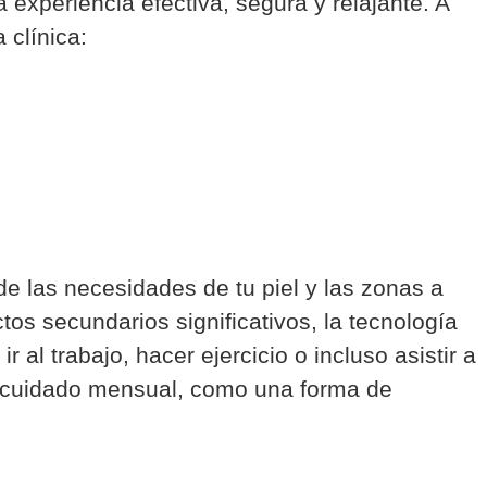
 experiencia efectiva, segura y relajante. A
 clínica:
e las necesidades de tu piel y las zonas a
os secundarios significativos, la tecnología
r al trabajo, hacer ejercicio o incluso asistir a
tocuidado mensual, como una forma de