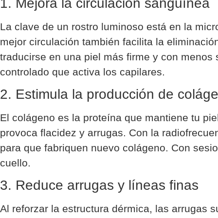
1. Mejora la circulación sanguínea
La clave de un rostro luminoso está en la micr
mejor circulación también facilita la eliminac
traducirse en una piel más firme y con menos s
controlado que activa los capilares.
2. Estimula la producción de colág
El colágeno es la proteína que mantiene tu piel
provoca flacidez y arrugas. Con la radiofrecu
para que fabriquen nuevo colágeno. Con sesio
cuello.
3. Reduce arrugas y líneas finas
Al reforzar la estructura dérmica, las arrugas s