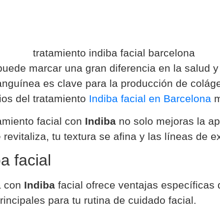
puede marcar una gran diferencia en la salud y 
sanguínea es clave para la producción de coláge
ios del tratamiento
Indiba facial en Barcelona
m
tamiento facial con
Indiba
no solo mejoras la ap
e revitaliza, tu textura se afina y las líneas d
a facial
va con
Indiba
facial ofrece ventajas específicas
ncipales para tu rutina de cuidado facial.