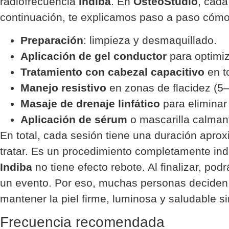
radiofrecuencia
Indiba
. En
OsteoStudio
, cada
continuación, te explicamos paso a paso cómo 
Preparación
: limpieza y desmaquillado.
Aplicación de gel conductor
para optimiz
Tratamiento con cabezal capacitivo
en t
Manejo resistivo
en zonas de flacidez (5–
Masaje de drenaje linfático
para eliminar 
Aplicación de sérum
o mascarilla calman
En total, cada sesión tiene una duración apro
tratar. Es un procedimiento completamente indo
Indiba
no tiene efecto rebote. Al finalizar, podrá
un evento. Por eso, muchas personas deciden 
mantener la piel firme, luminosa y saludable si
Frecuencia recomendada