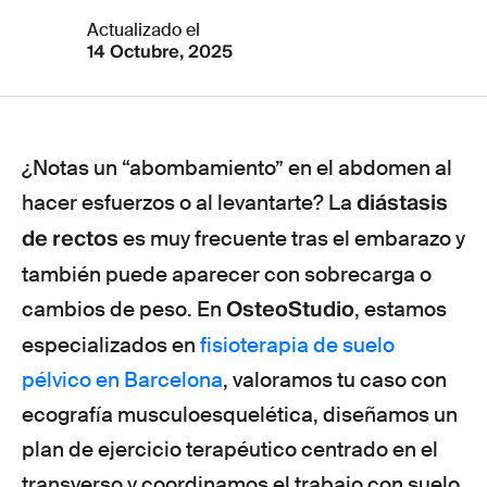
Actualizado el
14 Octubre, 2025
¿Notas un “abombamiento” en el abdomen al
diástasis
hacer esfuerzos o al levantarte? La
de rectos
es muy frecuente tras el embarazo y
también puede aparecer con sobrecarga o
OsteoStudio
cambios de peso. En
, estamos
especializados en
fisioterapia de suelo
pélvico en Barcelona
, valoramos tu caso con
ecografía musculoesquelética, diseñamos un
plan de ejercicio terapéutico centrado en el
transverso y coordinamos el trabajo con suelo