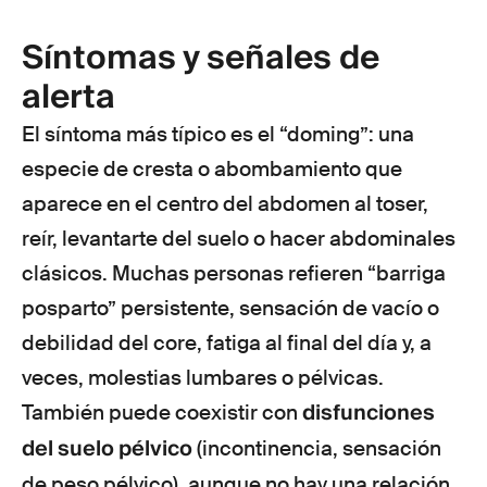
Síntomas y señales de
alerta
El síntoma más típico es el “doming”: una
especie de cresta o abombamiento que
aparece en el centro del abdomen al toser,
reír, levantarte del suelo o hacer abdominales
clásicos. Muchas personas refieren “barriga
posparto” persistente, sensación de vacío o
debilidad del core, fatiga al final del día y, a
veces, molestias lumbares o pélvicas.
disfunciones
También puede coexistir con
del suelo pélvico
(incontinencia, sensación
de peso pélvico), aunque no hay una relación