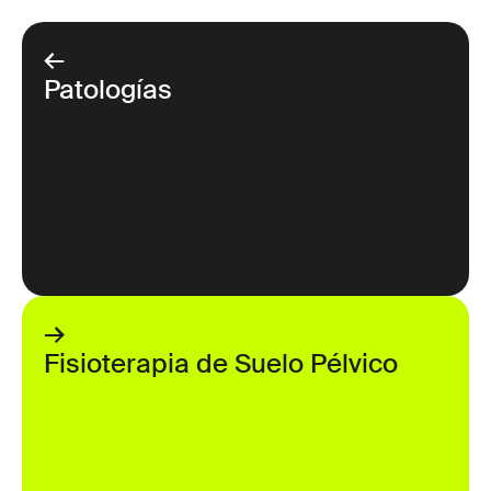
←
Patologías
→
Fisioterapia de Suelo Pélvico