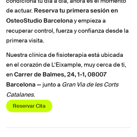
condiciona tu día a día, ahora es el momento
Reserva tu primera sesión en
de actuar.
OsteoStudio Barcelona
y empieza a
recuperar control, fuerza y confianza desde la
primera visita.
Nuestra clínica de fisioterapia está ubicada
en el corazón de L’Eixample, muy cerca de ti,
Carrer de Balmes, 24, 1-1, 08007
en
Barcelona —
junto a
Gran Via de les Corts
Catalanes
.
Reservar Cita