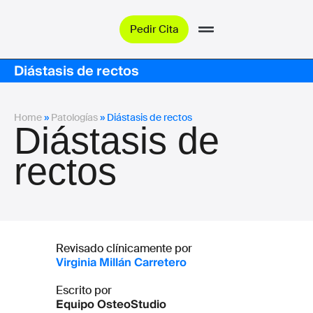
Pedir Cita
Diástasis de rectos
Home
»
Patologías
»
Diástasis de rectos
Diástasis de
rectos
Revisado clínicamente por
Virginia Millán Carretero
Escrito por
Equipo OsteoStudio