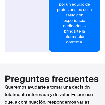
por un equipo de
profesionales de la
salud con
experiencia
dedicados a
brindarte la
información
correcta.
Preguntas frecuentes
Queremos ayudarte a tomar una decisión
totalmente informada y de valor. Es por eso
que, a continuación, respondemos varias