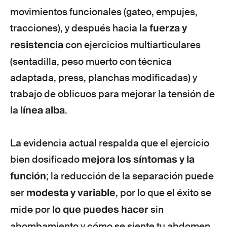
movimientos funcionales (gateo, empujes,
fuerza y
tracciones), y después hacia la
resistencia
con ejercicios multiarticulares
(sentadilla, peso muerto con técnica
adaptada, press, planchas modificadas) y
trabajo de oblicuos para mejorar la tensión de
línea alba
la
.
La evidencia actual respalda que el ejercicio
mejora los síntomas y la
bien dosificado
función
; la reducción de la separación puede
modesta y variable
ser
, por lo que el éxito se
lo que puedes hacer
mide por
sin
abombamiento
y cómo se siente tu abdomen