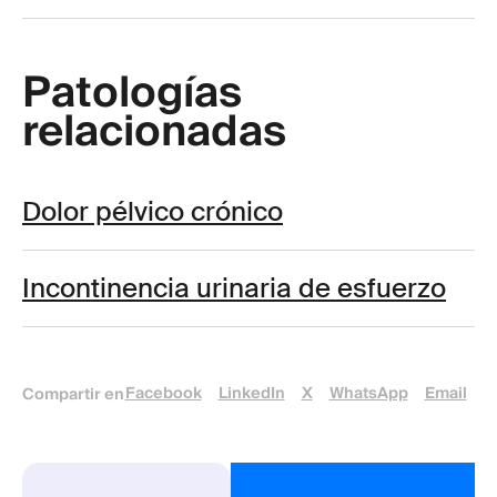
Patologías
relacionadas
Dolor pélvico crónico
Incontinencia urinaria de esfuerzo
Facebook
LinkedIn
X
WhatsApp
Email
Compartir en