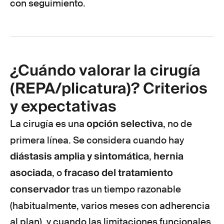
con seguimiento.
¿Cuándo valorar la cirugía
(REPA/plicatura)? Criterios
y expectativas
opción selectiva
La cirugía es una
, no de
primera línea. Se considera cuando hay
diástasis amplia y sintomática
hernia
,
asociada
fracaso del tratamiento
, o
conservador
tras un tiempo razonable
(habitualmente, varios meses con adherencia
al plan), y cuando las limitaciones funcionales