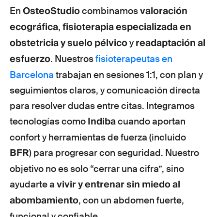
OsteoStudio
valoración
En
combinamos
ecográfica
fisioterapia especializada en
,
obstetricia y suelo pélvico
readaptación al
y
esfuerzo
. Nuestros
fisioterapeutas en
Barcelona
trabajan en sesiones 1:1, con plan y
seguimientos claros, y comunicación directa
para resolver dudas entre citas. Integramos
Indiba
tecnologías como
cuando aportan
confort y herramientas de fuerza (incluido
BFR
) para progresar con seguridad. Nuestro
objetivo no es solo “cerrar una cifra”, sino
vivir y entrenar sin miedo al
ayudarte a
abombamiento
, con un abdomen fuerte,
funcional y confiable.