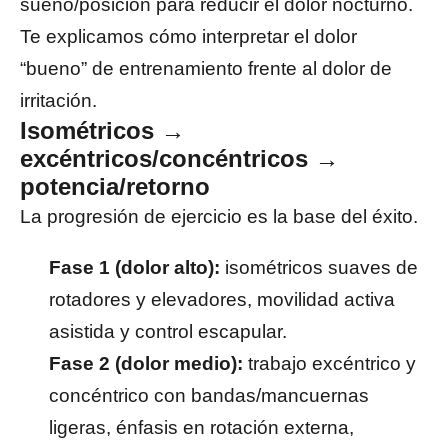
sueño/posición para reducir el dolor nocturno.
Te explicamos cómo interpretar el dolor
“bueno” de entrenamiento frente al dolor de
irritación.
Isométricos →
excéntricos/concéntricos →
potencia/retorno
La progresión de ejercicio es la base del éxito.
Fase 1 (dolor alto):
isométricos suaves de
rotadores y elevadores, movilidad activa
asistida y control escapular.
Fase 2 (dolor medio):
trabajo excéntrico y
concéntrico con bandas/mancuernas
ligeras, énfasis en rotación externa,