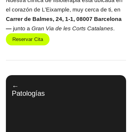
Nuestra clínica de fisioterapia está ubicada en
el corazón de L’Eixample, muy cerca de ti, en
Carrer de Balmes, 24, 1-1, 08007 Barcelona
—
junto a
Gran Via de les Corts Catalanes
.
Reservar Cita
←
Patologías