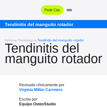
Pedir Cita
Tendinitis del manguito rotador
Home
»
Patologías
»
Tendinitis del manguito rotador
Tendinitis del
manguito rotador
Revisado clínicamente por
Virginia Millán Carretero
Escrito por
Equipo OsteoStudio