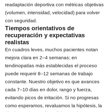
readaptación deportiva con métricas objetivas
(volumen, intensidad, velocidad) para volver
con seguridad.
Tiempos orientativos de
recuperación y expectativas
realistas
En cuadros leves, muchos pacientes notan
mejora clara en 2–4 semanas; en
tendinopatías más establecidas el proceso
puede requerir 8–12 semanas de trabajo
constante. Nuestro objetivo es que avances
cada 7–10 días en dolor, rango y fuerza,
evitando picos de irritación. Si no progresas
como esperamos, revaluamos la hipótesis, la