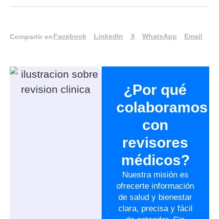
Facebook
LinkedIn
X
WhatsApp
Email
Compartir en
¿Por qué
colaboramos
con
revisores
médicos?
Nuestra misión es
ofrecerte información
de salud y bienestar
clara, precisa y fácil