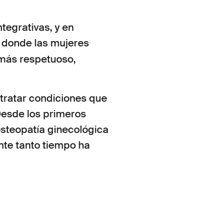
tegrativas, y en
donde las mujeres
 más respetuoso,
tratar condiciones que
Desde los primeros
osteopatía ginecológica
ante tanto tiempo ha