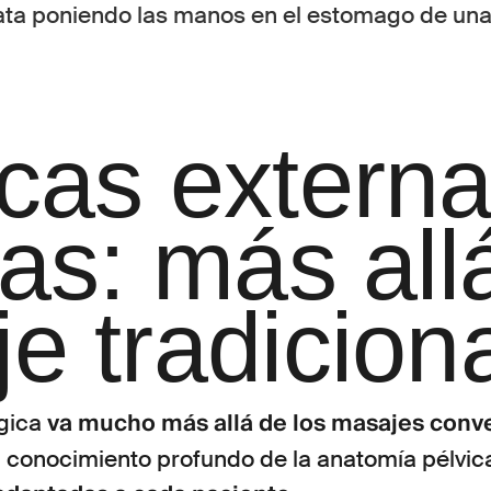
cas externa
nas: más all
e tradiciona
va mucho más allá de los masajes conv
ógica
 conocimiento profundo de la anatomía pélvic