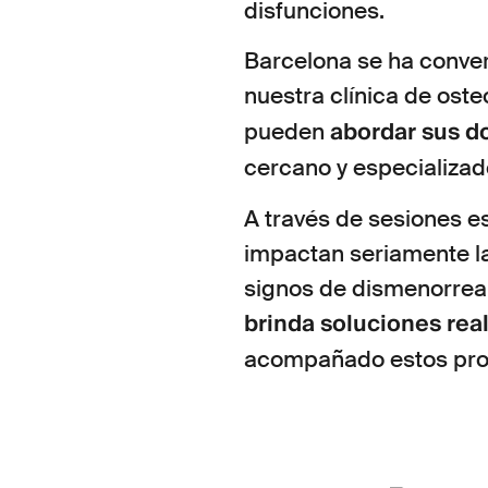
disfunciones.
Barcelona se ha convert
nuestra clínica de ost
abordar sus d
pueden
cercano y especializad
A través de sesiones e
impactan seriamente la
signos de dismenorrea 
brinda soluciones rea
acompañado estos pro