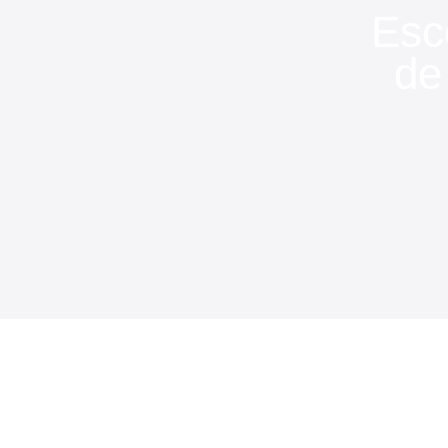
Esc
de