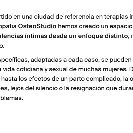
ido en una ciudad de referencia en terapias in
OsteoStudio
eopatía
hemos creado un espacio 
olencias íntimas desde un enfoque distinto
,
o.
specíficas, adaptadas a cada caso, se pueden 
 vida cotidiana y sexual de muchas mujeres. 
hasta los efectos de un parto complicado, la 
les
, lejos del silencio o la resignación que dur
blemas.