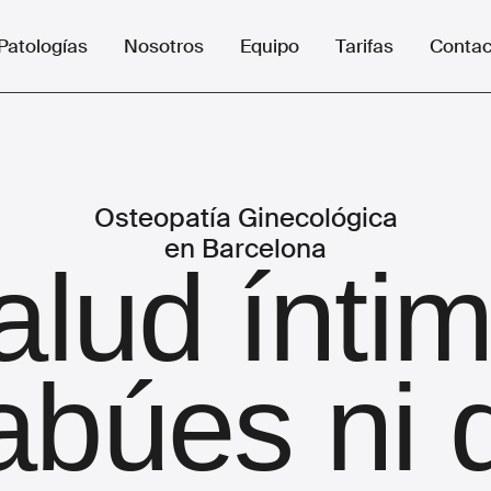
Patologías
Nosotros
Equipo
Tarifas
Contac
Osteopatía Ginecológica
en Barcelona
alud íntim
abúes ni 