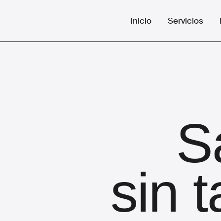
Inicio
Servicios
S
sin t