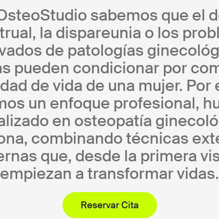
OsteoStudio sabemos que el d
rual, la dispareunia o los pro
ivados de patologías ginecológ
s pueden condicionar por com
idad de vida de una mujer. Por 
mos un enfoque profesional, h
alizado en osteopatía ginecoló
ona, combinando técnicas ext
ernas que, desde la primera vis
empiezan a transformar vidas.
Reservar Cita