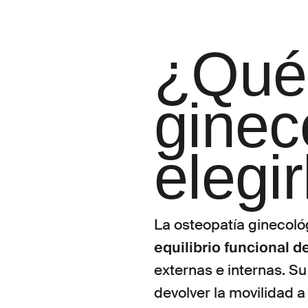
¿Qué 
ginec
elegi
La osteopatía ginecológ
equilibrio funcional 
externas e internas. Su
devolver la movilidad 