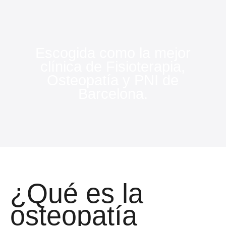
Escogida como la mejor
clínica de Fisioterapia,
Osteopatía y PNI de
Barcelona.
¿Qué es la
osteopatía