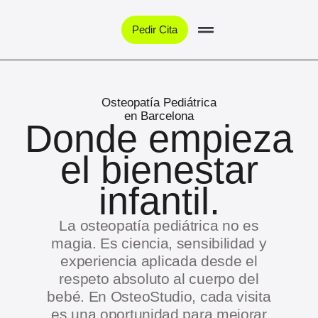
Pedir Cita
Osteopatía Pediátrica
en Barcelona
Donde empieza
el bienestar
infantil.
La osteopatía pediátrica no es
magia. Es ciencia, sensibilidad y
experiencia aplicada desde el
respeto absoluto al cuerpo del
bebé. En OsteoStudio, cada visita
es una oportunidad para mejorar