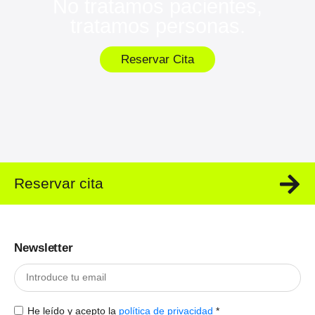
No tratamos pacientes,
tratamos personas.
Reservar Cita
Reservar cita
Newsletter
He leído y acepto la
política de privacidad
*