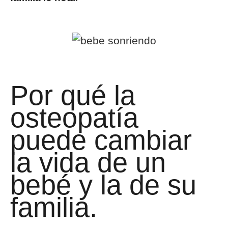
Por qué la
osteopatía
puede cambiar
la vida de un
bebé y la de su
familia.