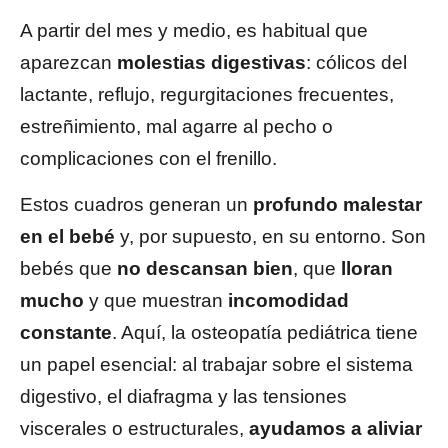
A partir del mes y medio, es habitual que
aparezcan
molestias digestivas
: cólicos del
lactante, reflujo, regurgitaciones frecuentes,
estreñimiento, mal agarre al pecho o
complicaciones con el frenillo.
Estos cuadros generan un
profundo malestar
en el bebé
y, por supuesto, en su entorno. Son
bebés que
no descansan bien
, que
lloran
mucho
y que muestran
incomodidad
constante
. Aquí, la osteopatía pediátrica tiene
un papel esencial: al trabajar sobre el sistema
digestivo, el diafragma y las tensiones
viscerales o estructurales,
ayudamos a aliviar