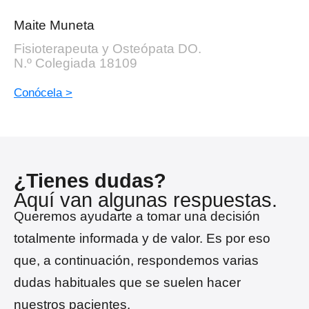
Maite Muneta
Fisioterapeuta y Osteópata DO.
N.º Colegiada 18109
Conócela >
¿Tienes dudas?
Aquí van algunas respuestas.
Queremos ayudarte a tomar una decisión
totalmente informada y de valor. Es por eso
que, a continuación, respondemos varias
dudas habituales que se suelen hacer
nuestros pacientes.