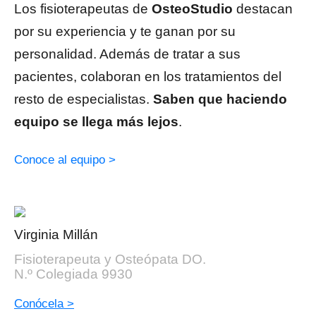
Los fisioterapeutas de
OsteoStudio
destacan
por su experiencia y te ganan por su
personalidad. Además de tratar a sus
pacientes, colaboran en los tratamientos del
resto de especialistas.
Saben que haciendo
equipo se llega más lejos
.
Conoce al equipo >
Virginia Millán
Fisioterapeuta y Osteópata DO.
N.º Colegiada 9930
Conócela >