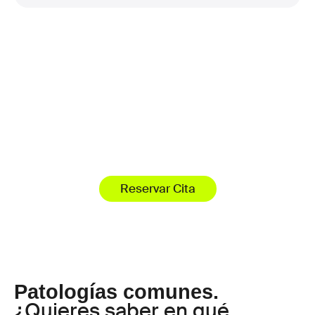
Tu viaje al bienestar
empieza aquí.
No tratamos pacientes,
tratamos personas.
Reservar Cita
Patologías comunes.
¿Quieres saber en qué