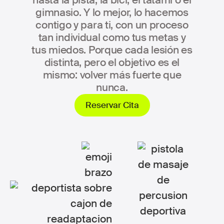
hasta la pista, la bici, el tatami o el
gimnasio. Y lo mejor, lo hacemos
contigo y para ti, con un proceso
tan individual como tus metas y
tus miedos. Porque cada lesión es
distinta, pero el objetivo es el
mismo: volver más fuerte que
nunca.
Reservar Cita