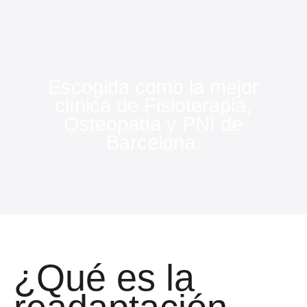
Escogida como la mejor
clínica de Fisioterapia,
Osteopatía y PNI de
Barcelona.
¿Qué es la